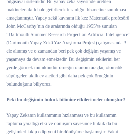
bilgisayar sistemidir. Bu yapay zekâ sayesinde üretilen
makineler akıllı hale getirilerek insanlığın hizmetine sunulması
amaçlanmıştır. Yapay zekâ kavramı ilk kez Matematik profesörü
John McCarthy’nin de aralarında olduğu 1955’te sunulan
“Dartmouth Summer Research Project on Artificial Intelligence”
(Dartmouth Yapay Zekâ Yaz Araştırma Projesi) çalışmasında 3
ele alınmış ve o zamandan beri pek çok değişim yaşamış ve
yaşamaya da devam etmektedir. Bu değişimin etkilerini her
yerde görmek mümkündür örneğin otonom araçlar, otomatik
süpürgeler, akıllı ev aletleri gibi daha pek çok örneğinin
bulunduğunu biliyoruz.
Peki bu değişimin hukuk bilimine etkileri neler olmuştur?
Yapay Zekanın kullanımının hızlanması ve bu kullanımın
topluma yarattığı etki ve dönüşüm sayesinde hukuk da bu
gelişimleri takip edip yeni bir dönüşüme başlamıştır. Fakat