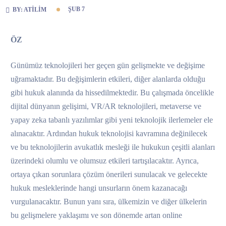
ŞUB 7
BY:
ATILIM
ÖZ
Günümüz teknolojileri her geçen gün gelişmekte ve değişime
uğramaktadır. Bu değişimlerin etkileri, diğer alanlarda olduğu
gibi hukuk alanında da hissedilmektedir. Bu çalışmada öncelikle
dijital dünyanın gelişimi, VR/AR teknolojileri, metaverse ve
yapay zeka tabanlı yazılımlar gibi yeni teknolojik ilerlemeler ele
alınacaktır. Ardından hukuk teknolojisi kavramına değinilecek
ve bu teknolojilerin avukatlık mesleği ile hukukun çeşitli alanları
üzerindeki olumlu ve olumsuz etkileri tartışılacaktır. Ayrıca,
ortaya çıkan sorunlara çözüm önerileri sunulacak ve gelecekte
hukuk mesleklerinde hangi unsurların önem kazanacağı
vurgulanacaktır. Bunun yanı sıra, ülkemizin ve diğer ülkelerin
bu gelişmelere yaklaşımı ve son dönemde artan online