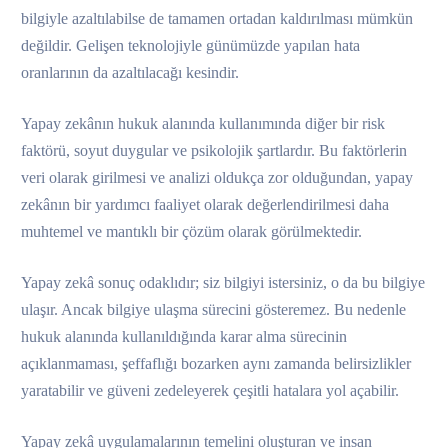
bilgiyle azaltılabilse de tamamen ortadan kaldırılması mümkün
değildir. Gelişen teknolojiyle günümüzde yapılan hata
oranlarının da azaltılacağı kesindir.
Yapay zekânın hukuk alanında kullanımında diğer bir risk
faktörü, soyut duygular ve psikolojik şartlardır. Bu faktörlerin
veri olarak girilmesi ve analizi oldukça zor olduğundan, yapay
zekânın bir yardımcı faaliyet olarak değerlendirilmesi daha
muhtemel ve mantıklı bir çözüm olarak görülmektedir.
Yapay zekâ sonuç odaklıdır; siz bilgiyi istersiniz, o da bu bilgiye
ulaşır. Ancak bilgiye ulaşma sürecini gösteremez. Bu nedenle
hukuk alanında kullanıldığında karar alma sürecinin
açıklanmaması, şeffaflığı bozarken aynı zamanda belirsizlikler
yaratabilir ve güveni zedeleyerek çeşitli hatalara yol açabilir.
Yapay zekâ uygulamalarının temelini oluşturan ve insan