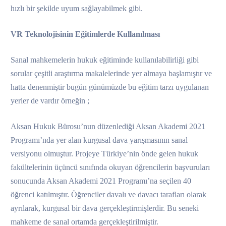
hızlı bir şekilde uyum sağlayabilmek gibi.
VR Teknolojisinin Eğitimlerde Kullanılması
Sanal mahkemelerin hukuk eğitiminde kullanılabilirliği gibi
sorular çeşitli araştırma makalelerinde yer almaya başlamıştır ve
hatta denenmiştir bugün günümüzde bu eğitim tarzı uygulanan
yerler de vardır örneğin ;
Aksan Hukuk Bürosu’nun düzenlediği Aksan Akademi 2021
Programı’nda yer alan kurgusal dava yarışmasının sanal
versiyonu olmuştur. Projeye Türkiye’nin önde gelen hukuk
fakültelerinin üçüncü sınıfında okuyan öğrencilerin başvuruları
sonucunda Aksan Akademi 2021 Programı’na seçilen 40
öğrenci katılmıştır. Öğrenciler davalı ve davacı tarafları olarak
ayrılarak, kurgusal bir dava gerçekleştirmişlerdir. Bu seneki
mahkeme de sanal ortamda gerçekleştirilmiştir.