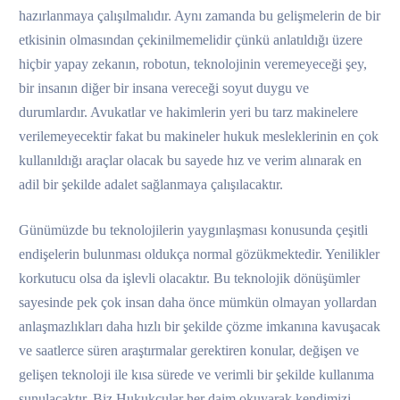
hazırlanmaya çalışılmalıdır. Aynı zamanda bu gelişmelerin de bir
etkisinin olmasından çekinilmemelidir çünkü anlatıldığı üzere
hiçbir yapay zekanın, robotun, teknolojinin veremeyeceği şey,
bir insanın diğer bir insana vereceği soyut duygu ve
durumlardır. Avukatlar ve hakimlerin yeri bu tarz makinelere
verilemeyecektir fakat bu makineler hukuk mesleklerinin en çok
kullanıldığı araçlar olacak bu sayede hız ve verim alınarak en
adil bir şekilde adalet sağlanmaya çalışılacaktır.
Günümüzde bu teknolojilerin yaygınlaşması konusunda çeşitli
endişelerin bulunması oldukça normal gözükmektedir. Yenilikler
korkutucu olsa da işlevli olacaktır. Bu teknolojik dönüşümler
sayesinde pek çok insan daha önce mümkün olmayan yollardan
anlaşmazlıkları daha hızlı bir şekilde çözme imkanına kavuşacak
ve saatlerce süren araştırmalar gerektiren konular, değişen ve
gelişen teknoloji ile kısa sürede ve verimli bir şekilde kullanıma
sunulacaktır. Biz Hukukçular her daim okuyarak kendimizi