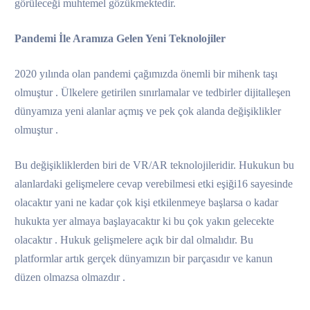
görüleceği muhtemel gözükmektedir.
Pandemi İle Aramıza Gelen Yeni Teknolojiler
2020 yılında olan pandemi çağımızda önemli bir mihenk taşı
olmuştur . Ülkelere getirilen sınırlamalar ve tedbirler dijitalleşen
dünyamıza yeni alanlar açmış ve pek çok alanda değişiklikler
olmuştur .
Bu değişikliklerden biri de VR/AR teknolojileridir. Hukukun bu
alanlardaki gelişmelere cevap verebilmesi etki eşiği16 sayesinde
olacaktır yani ne kadar çok kişi etkilenmeye başlarsa o kadar
hukukta yer almaya başlayacaktır ki bu çok yakın gelecekte
olacaktır . Hukuk gelişmelere açık bir dal olmalıdır. Bu
platformlar artık gerçek dünyamızın bir parçasıdır ve kanun
düzen olmazsa olmazdır .