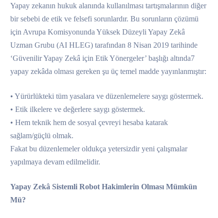
Yapay zekanın hukuk alanında kullanılması tartışmalarının diğer
bir sebebi de etik ve felsefi sorunlardır. Bu sorunların çözümü
için Avrupa Komisyonunda Yüksek Düzeyli Yapay Zekâ
Uzman Grubu (AI HLEG) tarafından 8 Nisan 2019 tarihinde
‘Güvenilir Yapay Zekâ için Etik Yönergeler’ başlığı altında7
yapay zekâda olması gereken şu üç temel madde yayınlanmıştır:
• Yürürlükteki tüm yasalara ve düzenlemelere saygı göstermek.
• Etik ilkelere ve değerlere saygı göstermek.
• Hem teknik hem de sosyal çevreyi hesaba katarak
sağlam/güçlü olmak.
Fakat bu düzenlemeler oldukça yetersizdir yeni çalışmalar
yapılmaya devam edilmelidir.
Yapay Zekâ Sistemli Robot Hakimlerin Olması Mümkün
Mü?