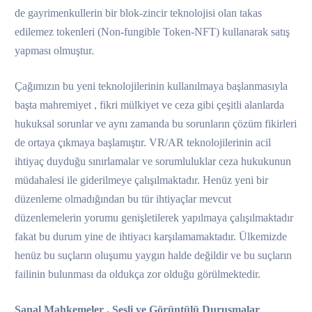
de gayrimenkullerin bir blok-zincir teknolojisi olan takas
edilemez tokenleri (Non-fungible Token-NFT) kullanarak satış
yapması olmuştur.
Çağımızın bu yeni teknolojilerinin kullanılmaya başlanmasıyla
başta mahremiyet , fikri mülkiyet ve ceza gibi çeşitli alanlarda
hukuksal sorunlar ve aynı zamanda bu sorunların çözüm fikirleri
de ortaya çıkmaya başlamıştır. VR/AR teknolojilerinin acil
ihtiyaç duyduğu sınırlamalar ve sorumluluklar ceza hukukunun
müdahalesi ile giderilmeye çalışılmaktadır. Henüz yeni bir
düzenleme olmadığından bu tür ihtiyaçlar mevcut
düzenlemelerin yorumu genişletilerek yapılmaya çalışılmaktadır
fakat bu durum yine de ihtiyacı karşılamamaktadır. Ülkemizde
henüz bu suçların oluşumu yaygın halde değildir ve bu suçların
failinin bulunması da oldukça zor olduğu görülmektedir.
Sanal Mahkemeler , Sesli ve Görüntülü Duruşmalar