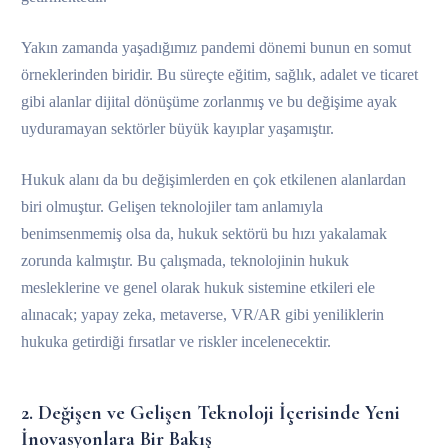
Yakın zamanda yaşadığımız pandemi dönemi bunun en somut
örneklerinden biridir. Bu süreçte eğitim, sağlık, adalet ve ticaret
gibi alanlar dijital dönüşüme zorlanmış ve bu değişime ayak
uyduramayan sektörler büyük kayıplar yaşamıştır.
Hukuk alanı da bu değişimlerden en çok etkilenen alanlardan
biri olmuştur. Gelişen teknolojiler tam anlamıyla
benimsenmemiş olsa da, hukuk sektörü bu hızı yakalamak
zorunda kalmıştır. Bu çalışmada, teknolojinin hukuk
mesleklerine ve genel olarak hukuk sistemine etkileri ele
alınacak; yapay zeka, metaverse, VR/AR gibi yeniliklerin
hukuka getirdiği fırsatlar ve riskler incelenecektir.
2. Değişen ve Gelişen Teknoloji İçerisinde Yeni
İnovasyonlara Bir Bakış