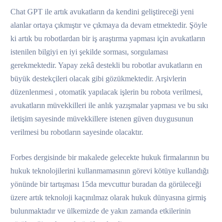
Chat GPT ile artık avukatların da kendini geliştireceği yeni
alanlar ortaya çıkmıştır ve çıkmaya da devam etmektedir. Şöyle
ki artık bu robotlardan bir iş araştırma yapması için avukatların
istenilen bilgiyi en iyi şekilde sorması, sorgulaması
gerekmektedir. Yapay zekâ destekli bu robotlar avukatların en
büyük destekçileri olacak gibi gözükmektedir. Arşivlerin
düzenlenmesi , otomatik yapılacak işlerin bu robota verilmesi,
avukatların müvekkilleri ile anlık yazışmalar yapması ve bu sıkı
iletişim sayesinde müvekkillere istenen güven duygusunun
verilmesi bu robotların sayesinde olacaktır.
Forbes dergisinde bir makalede gelecekte hukuk firmalarının bu
hukuk teknolojilerini kullanmamasının görevi kötüye kullandığı
yönünde bir tartışması 15da mevcuttur buradan da görüleceği
üzere artık teknoloji kaçınılmaz olarak hukuk dünyasına girmiş
bulunmaktadır ve ülkemizde de yakın zamanda etkilerinin