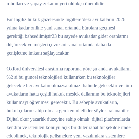
robotları ve yapay zekanın yeri oldukça önemlidir.
Bir İngiliz hukuk gazetesinde İngiltere’deki avukatların 2026
yılına kadar online yani sanal ortamda bürolara geçmesi
gerektiği bahsedilmiştir23 bu sayede avukatlar gider oranlarını
düşürecek ve müşteri çevresini sanal ortamda daha da
genişletme imkanı sağlayacaktır.
Oxford üniversitesi araştırma raporuna göre şu anda avukatların
%2 si bu güncel teknolojileri kullanırken bu teknolojiler
gelecekte her avukatın olmazsa olmazı halinde gelecektir ve tüm
avukatların hatta çeşitli hukuk meslek dallarının bu teknolojileri
kullanmayı öğrenmesi gerecektir. Bu sebeple avukatların,
hukukçuların sahip olması gereken nitelikler şöyle sıralanabilir:
Dijital okur yazarlık düzeyine sahip olmak, dijital platformlarda
kendini ve istenilen konuyu açık bir diller rahat bir şekilde ifade
edebilmek, teknolojik gelişmelere yeni yazılımlara sistemlere