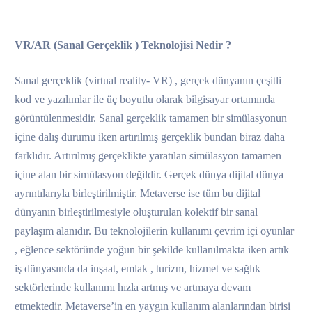
VR/AR (Sanal Gerçeklik ) Teknolojisi Nedir ?
Sanal gerçeklik (virtual reality- VR) , gerçek dünyanın çeşitli
kod ve yazılımlar ile üç boyutlu olarak bilgisayar ortamında
görüntülenmesidir. Sanal gerçeklik tamamen bir simülasyonun
içine dalış durumu iken artırılmış gerçeklik bundan biraz daha
farklıdır. Artırılmış gerçeklikte yaratılan simülasyon tamamen
içine alan bir simülasyon değildir. Gerçek dünya dijital dünya
ayrıntılarıyla birleştirilmiştir. Metaverse ise tüm bu dijital
dünyanın birleştirilmesiyle oluşturulan kolektif bir sanal
paylaşım alanıdır. Bu teknolojilerin kullanımı çevrim içi oyunlar
, eğlence sektöründe yoğun bir şekilde kullanılmakta iken artık
iş dünyasında da inşaat, emlak , turizm, hizmet ve sağlık
sektörlerinde kullanımı hızla artmış ve artmaya devam
etmektedir. Metaverse’in en yaygın kullanım alanlarından birisi