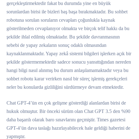
gerçekleştirmektedir fakat bu durumda yine en büyük
sorunlardan birisi ile bizleri baş başa bırakmaktadır. Bu sohbet
robotuna sorulan soruların cevapları çoğunlukla kaynak
gösterilmeden cevaplanıyor olmakta ve birçok telif hakkı da bu
şekilde ihlal edilmiş olmaktadır. Bu şekilde davranmasının
sebebi de yapay zekaların sonuç odaklı olmasından
kaynaklanmaktadır. Yapay zekâ sistemi bilgileri işlerken açık bir
şekilde göstermemektedir sadece sonucu yansıttığından nereden
hangi bilgi nasıl alınmış bu durum anlaşılamamaktadır veya bu
sohbet robotu karar verirken nasıl bir süreç işlemiş gerekçeleri
neler bu konularda gizliliğini sürdürmeye devam etmektedir.
Chat GPT-4’ün en çok gelişme gösterdiği alanlardan birisi de
hukuk olmuştur. Bir önceki sürüm olan Chat GPT 3.5 den %90
daha başarılı olarak baro sınavlarını geçmiştir. Times gazetesi
GPT-4’ün dava taslağı hazırlayabilecek hale geldiği haberini de
yapmıştır.