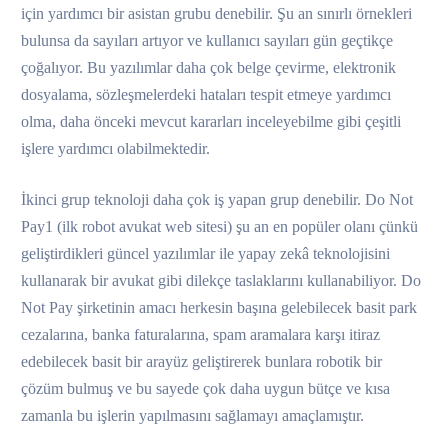
için yardımcı bir asistan grubu denebilir. Şu an sınırlı örnekleri
bulunsa da sayıları artıyor ve kullanıcı sayıları gün geçtikçe
çoğalıyor. Bu yazılımlar daha çok belge çevirme, elektronik
dosyalama, sözleşmelerdeki hataları tespit etmeye yardımcı
olma, daha önceki mevcut kararları inceleyebilme gibi çeşitli
işlere yardımcı olabilmektedir.
İkinci grup teknoloji daha çok iş yapan grup denebilir. Do Not
Pay1 (ilk robot avukat web sitesi) şu an en popüler olanı çünkü
geliştirdikleri güncel yazılımlar ile yapay zekâ teknolojisini
kullanarak bir avukat gibi dilekçe taslaklarını kullanabiliyor. Do
Not Pay şirketinin amacı herkesin başına gelebilecek basit park
cezalarına, banka faturalarına, spam aramalara karşı itiraz
edebilecek basit bir arayüz geliştirerek bunlara robotik bir
çözüm bulmuş ve bu sayede çok daha uygun bütçe ve kısa
zamanla bu işlerin yapılmasını sağlamayı amaçlamıştır.