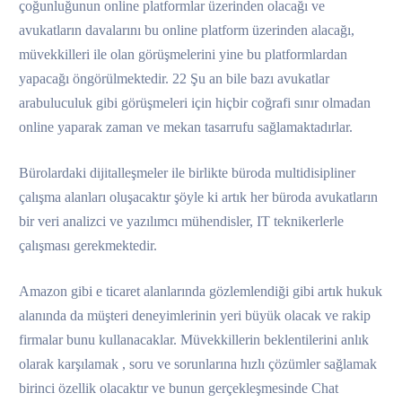
çoğunluğunun online platformlar üzerinden olacağı ve
avukatların davalarını bu online platform üzerinden alacağı,
müvekkilleri ile olan görüşmelerini yine bu platformlardan
yapacağı öngörülmektedir. 22 Şu an bile bazı avukatlar
arabuluculuk gibi görüşmeleri için hiçbir coğrafi sınır olmadan
online yaparak zaman ve mekan tasarrufu sağlamaktadırlar.
Bürolardaki dijitalleşmeler ile birlikte büroda multidisipliner
çalışma alanları oluşacaktır şöyle ki artık her büroda avukatların
bir veri analizci ve yazılımcı mühendisler, IT teknikerlerle
çalışması gerekmektedir.
Amazon gibi e ticaret alanlarında gözlemlendiği gibi artık hukuk
alanında da müşteri deneyimlerinin yeri büyük olacak ve rakip
firmalar bunu kullanacaklar. Müvekkillerin beklentilerini anlık
olarak karşılamak , soru ve sorunlarına hızlı çözümler sağlamak
birinci özellik olacaktır ve bunun gerçekleşmesinde Chat