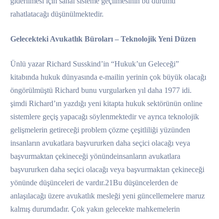
giderilmesi için sanal sisteme geçilmesinin bu durumu
rahatlatacağı düşünülmektedir.
Gelecekteki Avukatlık Büroları – Teknolojik Yeni Düzen
Ünlü yazar Richard Susskind’in “Hukuk’un Geleceği”
kitabında hukuk dünyasında e-mailin yerinin çok büyük olacağı
öngörülmüştü Richard bunu vurgularken yıl daha 1977 idi.
şimdi Richard’ın yazdığı yeni kitapta hukuk sektörünün online
sistemlere geçiş yapacağı söylenmektedir ve ayrıca teknolojik
gelişmelerin getireceği problem çözme çeşitliliği yüzünden
insanların avukatlara başvururken daha seçici olacağı veya
başvurmaktan çekineceği yönündeinsanların avukatlara
başvururken daha seçici olacağı veya başvurmaktan çekineceği
yönünde düşünceleri de vardır.21Bu düşüncelerden de
anlaşılacağı üzere avukatlık mesleği yeni güncellemelere maruz
kalmış durumdadır. Çok yakın gelecekte mahkemelerin