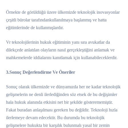
Örnekte de görüldüğü üzere ülkemizde teknolojik inovasyonlar
çeşitli bürolar tarafındankullanılmaya başlanmış ve hatta
eğitimlerinde de kullanmışlardır.
Vr teknolojilerinin hukuk eğitiminin yanı sıra avukatlar da
dilekçede anlatılan olayların nasıl gerçekleştiğini anlamak ve
mahkemelerde iddialarını kanıtlamak için kullanabileceklerdir.
3.Sonuç Değerlendirme Ve Öneriler
Sonuç olarak ülkemizde ve dünyamızda her ne kadar teknolojik
gelişmelerin ne denli ilerlediğinden söz etsek de bu değişimler
hala hukuk alanında etkisini net bir şekilde gösterememiştir.
Fakat buradan anlaşılması gereken bu değildir. Teknoloji hızla
ilerlemeye devam edecektir. Bu durumda bu teknolojik
gelişmelere hukukta bir karşılık bulunmalı yasal bir zemin