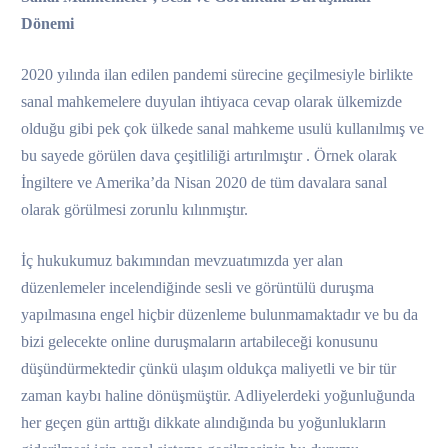
Dönemi
2020 yılında ilan edilen pandemi sürecine geçilmesiyle birlikte
sanal mahkemelere duyulan ihtiyaca cevap olarak ülkemizde
olduğu gibi pek çok ülkede sanal mahkeme usulü kullanılmış ve
bu sayede görülen dava çeşitliliği artırılmıştır . Örnek olarak
İngiltere ve Amerika’da Nisan 2020 de tüm davalara sanal
olarak görülmesi zorunlu kılınmıştır.
İç hukukumuz bakımından mevzuatımızda yer alan
düzenlemeler incelendiğinde sesli ve görüntülü duruşma
yapılmasına engel hiçbir düzenleme bulunmamaktadır ve bu da
bizi gelecekte online duruşmaların artabileceği konusunu
düşündürmektedir çünkü ulaşım oldukça maliyetli ve bir tür
zaman kaybı haline dönüşmüştür. Adliyelerdeki yoğunluğunda
her geçen gün arttığı dikkate alındığında bu yoğunlukların