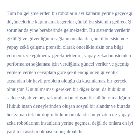
Tüm bu gelişmelerden bu robotların avukatların yerine geçeceği
düşüncelerine kapılmamak gerekir çünkü bu sistemin getireceği
sorunlar da yine beraberinde gelmektedir. Bu sistemde verilerin
gizliliği ve güvenliğinin sağlanmamaktadır çünkü bu sistemde
yapay zekâ çalışma prensibi olarak öncelikle sizin ona bilgi
vermeniz ve eğitmeniz gerekmektedir , yapay zekadan istenilen
performansı sağlaması için verdiğiniz güncel veriler ve geçmiş
verilere verilen cevaplara göre şekillendiğinden güvenlik
açısından bir hayli problem olduğu da kaçınılamaz bir gerçek
olmuştur. Unutulmaması gereken bir diğer konu da hukukun
sadece siyah ve beyaz kurallardan oluşan bir bütün olmadığıdır.
Hukuk insan deneylerinden oluşan sosyal bir alandır ve burada
her zaman tek bir doğru bulunmamaktadır bu yüzden de yapay
zeka robotlarının insanların yerine geçmesi değil de onlara en iyi
yardımcı asistan olması konuşulmalıdır.