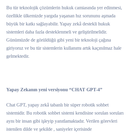
Bu tür teknolojik çözümlerin hukuk camiasında yer edinmesi,
özellikle ülkemizde yargıda yaşanan hız sorununu aşmada
büyük bir katkı sağlayabilir. Yapay zekâ destekli hukuk
sistemleri daha fazla desteklenmeli ve geliştirilmelidir.
Günümüzde de görüldüğü gibi yeni bir teknoloji çağına
giriyoruz ve bu tür sistemlerin kullanımı artık kaçınılmaz hale
gelmektedir.
Yapay Zekanın yeni versiyonu “CHAT GPT-4”
Chat GPT, yapay zekâ tabanlı bir süper robotik sohbet
sistemidir. Bu robotik sohbet sistemi kendisine sorulan soruları
aynı bir insan gibi işleyip yanıtlamaktadır. Verilen görevleri
istenilen dilde ve şekilde , saniyeler içerisinde