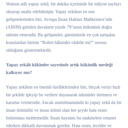
Watson adlı yapay zekâ, bir dakika içerisinde bir milyon sayfayı
okuyup analiz edebilmiştir. Yapay zekânın en son
gelişmelerinden biri, Avrupa İnsan Hakları Mahkemesi’nde
(AİHM) görülen davaların yüzde 79’unun hükmünü doğru
tahmin etmesidir. Bu gelişmeler, günümüzde en çok tartışılan
konulardan birinin “Robot hâkimler olabilir mi?” sorusu
olduğunu göstermektedir.
Yapay zekâlı hâkimler sayesinde artık hâkimlik mesleği
kalkıyor mu?
Yapay zekânın en önemli özelliklerinden biri, birçok veriyi hızlı
bir şekilde işleyip bu verilere dayanarak tahminler üretmesi ve
kararlar vermesidir. Ancak unutulmamalıdır ki yapay zekâ da bir
insan ürünüdür ve insan ürünü olan her şeyde hata oranı
bulunması muhtemeldir. İnsan hayatını bu makinelere emanet
ederken dikkatli davranmak gerekir. Hata oranı, tecrübe ve