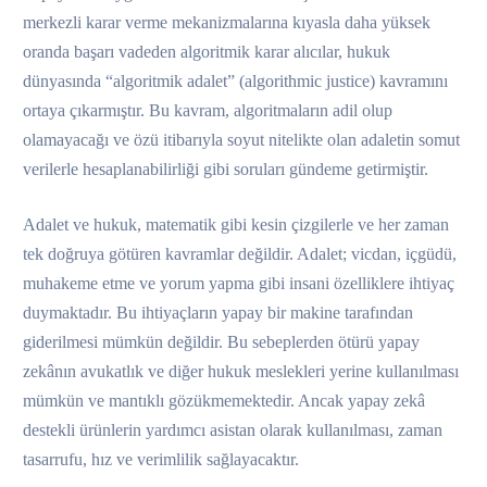
merkezli karar verme mekanizmalarına kıyasla daha yüksek
oranda başarı vadeden algoritmik karar alıcılar, hukuk
dünyasında “algoritmik adalet” (algorithmic justice) kavramını
ortaya çıkarmıştır. Bu kavram, algoritmaların adil olup
olamayacağı ve özü itibarıyla soyut nitelikte olan adaletin somut
verilerle hesaplanabilirliği gibi soruları gündeme getirmiştir.
Adalet ve hukuk, matematik gibi kesin çizgilerle ve her zaman
tek doğruya götüren kavramlar değildir. Adalet; vicdan, içgüdü,
muhakeme etme ve yorum yapma gibi insani özelliklere ihtiyaç
duymaktadır. Bu ihtiyaçların yapay bir makine tarafından
giderilmesi mümkün değildir. Bu sebeplerden ötürü yapay
zekânın avukatlık ve diğer hukuk meslekleri yerine kullanılması
mümkün ve mantıklı gözükmemektedir. Ancak yapay zekâ
destekli ürünlerin yardımcı asistan olarak kullanılması, zaman
tasarrufu, hız ve verimlilik sağlayacaktır.