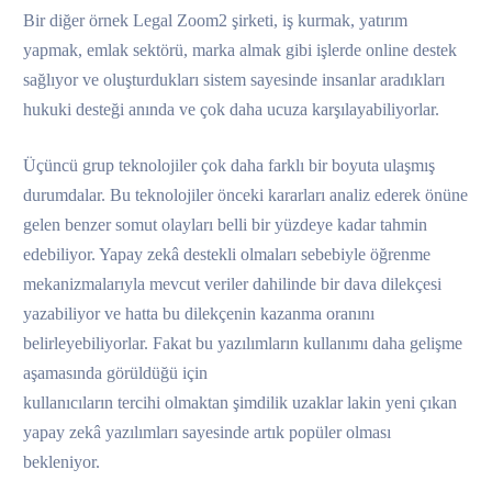
Bir diğer örnek Legal Zoom2 şirketi, iş kurmak, yatırım
yapmak, emlak sektörü, marka almak gibi işlerde online destek
sağlıyor ve oluşturdukları sistem sayesinde insanlar aradıkları
hukuki desteği anında ve çok daha ucuza karşılayabiliyorlar.
Üçüncü grup teknolojiler çok daha farklı bir boyuta ulaşmış
durumdalar. Bu teknolojiler önceki kararları analiz ederek önüne
gelen benzer somut olayları belli bir yüzdeye kadar tahmin
edebiliyor. Yapay zekâ destekli olmaları sebebiyle öğrenme
mekanizmalarıyla mevcut veriler dahilinde bir dava dilekçesi
yazabiliyor ve hatta bu dilekçenin kazanma oranını
belirleyebiliyorlar. Fakat bu yazılımların kullanımı daha gelişme
aşamasında görüldüğü için
kullanıcıların tercihi olmaktan şimdilik uzaklar lakin yeni çıkan
yapay zekâ yazılımları sayesinde artık popüler olması
bekleniyor.