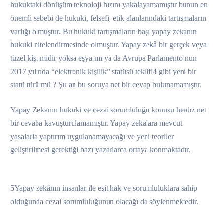
hukuktaki dönüşüm teknoloji hızını yakalayamamıştır bunun en
önemli sebebi de hukuki, felsefi, etik alanlarındaki tartışmaların
varlığı olmuştur. Bu hukuki tartışmaların başı yapay zekanın
hukuki nitelendirmesinde olmuştur. Yapay zekâ bir gerçek veya
tüzel kişi midir yoksa eşya mı ya da Avrupa Parlamento’nun
2017 yılında “elektronik kişilik” statüsü teklifi4 gibi yeni bir
statü türü mü ? Şu an bu soruya net bir cevap bulunamamıştır.
Yapay Zekanın hukuki ve cezai sorumluluğu konusu henüz net
bir cevaba kavuşturulamamıştır. Yapay zekalara mevcut
yasalarla yaptırım uygulanamayacağı ve yeni teoriler
geliştirilmesi gerektiği bazı yazarlarca ortaya konmaktadır.
5Yapay zekânın insanlar ile eşit hak ve sorumluluklara sahip
olduğunda cezai sorumluluğunun olacağı da söylenmektedir.