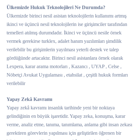
Ülkemizde Hukuk Teknolojileri Ne Durumda?
Ülkemizde birinci nesil asistan teknolojilerin kullanımı artmış
ikinci ve üçüncü nesil teknolojilerin ise girişimciler tarafından
temelleri atılmış durumdadır. İkinci ve üçüncü nesile örnek
vermek gerekirse turklex, adalet hanım yazılımları şimdilik
verilebilir bu girişimlerin yayılması yeterli destek ve talep
gördüğünde artacaktır. Birinci nesil asistanlara örnek olarak
Lexpera, karar arama motorları , Kazancı , UYAP , Celse ,
Nöbetçi Avukat Uygulaması , etahsilat , çeşitli hukuk formları
verilebilir
Yapay Zekâ Kavramı
Yapay zekâ kavramı insanlık tarihinde yeni bir noktaya
gelindiğinin en büyük işaretidir. Yapay zeka, konuşma, karar
verme, analiz etme, tanıma, tanımlama, anlama gibi insan zekası
gerektiren görevlerin yapılması için geliştirilen öğrenen bir