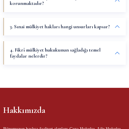
korunmaktadır?
3. Sınai mülkiyet hakları hangi unsurları kapsar?
4. Fikrî mülkiyet hukukunun sağladığı temel
faydalar nelerdir?
Hakkımızda
Büromuzun başlıca faaliyet alanları; Ceza Hukuku, Aile Hukuku,