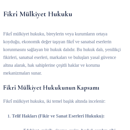
Fikrî Mülkiyet Hukuku
Fikrî mülkiyet hukuku, bireylerin veya kurumların ortaya
koyduğu, ekonomik değer taşıyan fikrî ve sanatsal eserlerin
korunmasını sağlayan bir hukuk dalıdır. Bu hukuk dalı, yenilikçi
fikirleri, sanatsal eserleri, markaları ve buluşları yasal güvence
altına alarak, hak sahiplerine çeşitli haklar ve koruma
mekanizmaları sunar.
Fikrî Mülkiyet Hukukunun Kapsamı
Fikrî mülkiyet hukuku, iki temel başlık altında incelenir:
Telif Hakları (Fikir ve Sanat Eserleri Hukuku):