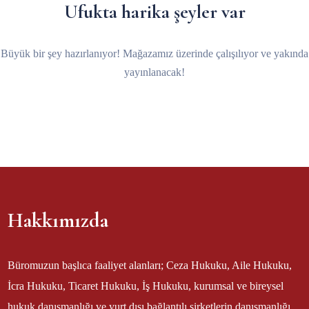
Ufukta harika şeyler var
Büyük bir şey hazırlanıyor! Mağazamız üzerinde çalışılıyor ve yakında
yayınlanacak!
Hakkımızda
Büromuzun başlıca faaliyet alanları; Ceza Hukuku, Aile Hukuku,
İcra Hukuku, Ticaret Hukuku, İş Hukuku, kurumsal ve bireysel
hukuk danışmanlığı ve yurt dışı bağlantılı şirketlerin danışmanlığı.